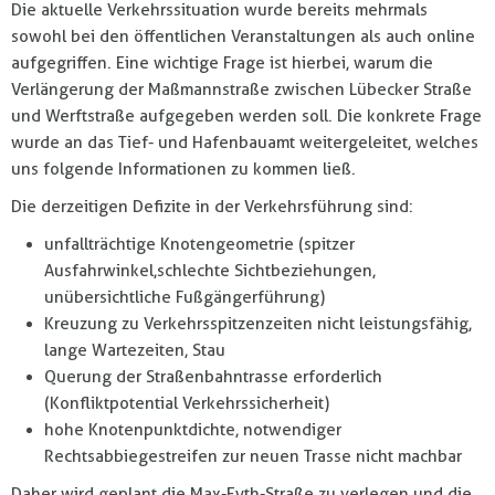
Die aktuelle Verkehrssituation wurde bereits mehrmals
sowohl bei den öffentlichen Veranstaltungen als auch online
aufgegriffen. Eine wichtige Frage ist hierbei, warum die
Verlängerung der Maßmannstraße zwischen Lübecker Straße
und Werftstraße aufgegeben werden soll. Die konkrete Frage
wurde an das Tief- und Hafenbauamt weitergeleitet, welches
uns folgende Informationen zu kommen ließ.
Die derzeitigen Defizite in der Verkehrsführung sind:
unfallträchtige Knotengeometrie (spitzer
Ausfahrwinkel, schlechte Sichtbeziehungen,
unübersichtliche Fußgängerführung)
Kreuzung zu Verkehrsspitzenzeiten nicht leistungsfähig,
lange Wartezeiten, Stau
Querung der Straßenbahntrasse erforderlich
(Konfliktpotential Verkehrssicherheit)
hohe Knotenpunktdichte, notwendiger
Rechtsabbiegestreifen zur neuen Trasse nicht machbar
Daher wird geplant die Max-Eyth-Straße zu verlegen und die