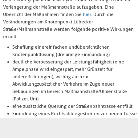
Verlängerung der Maßmannstraße aufzugeben. Eine
Übersicht der Maßnahmen finden Sie
hier
. Durch die
Veränderungen am Knotenpunkt Lübecker
Straße/Maßmannstraße werden folgende positive Wirkungen
erzielt:
Schaffung einer einfachen und übersichtlichen
Knotenpunktlösung (dreiarmige Einmündung)
deutliche Verbesserung der Leistungsfähigkeit (eine
Ampelphase wird eingespart, mehr Grünzeit für
andere Richtungen), wichtig auch zur
Abwicklung zusätzlicher Verkehre im Zuge neuer
Bebauungen im Bereich Maßmannstraße/Ulmenstraße
(Polizei, Uni)
eine zusätzliche Querung der Straßenbahntrasse entfällt
Einordnung eines Rechtsabbiegestreifen zur neuen Trasse
möglich
Zugang zur Haltestelle und zum Einkaufszentrum wird
übersichtlicher und sicherer