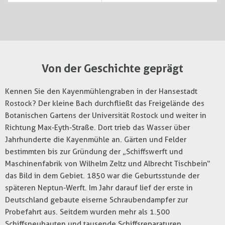
Von der Geschichte geprägt
Kennen Sie den Kayenmühlengraben in der Hansestadt
Rostock? Der kleine Bach durchfließt das Freigelände des
Botanischen Gartens der Universität Rostock und weiter in
Richtung Max-Eyth-Straße. Dort trieb das Wasser über
Jahrhunderte die Kayenmühle an. Gärten und Felder
bestimmten bis zur Gründung der „Schiffswerft und
Maschinenfabrik von Wilhelm Zeltz und Albrecht Tischbein“
das Bild in dem Gebiet. 1850 war die Geburtsstunde der
späteren Neptun-Werft. Im Jahr darauf lief der erste in
Deutschland gebaute eiserne Schraubendampfer zur
Probefahrt aus. Seitdem wurden mehr als 1.500
Schiffsneubauten und tausende Schiffsreparaturen