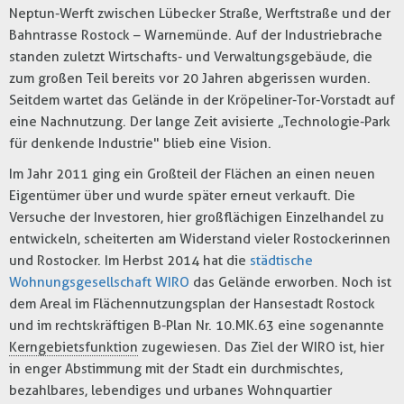
Neptun-Werft zwischen Lübecker Straße, Werftstraße und der
Bahntrasse Rostock – Warnemünde. Auf der Industriebrache
standen zuletzt Wirtschafts- und Verwaltungsgebäude, die
zum großen Teil bereits vor 20 Jahren abgerissen wurden.
Seitdem wartet das Gelände in der Kröpeliner-Tor-Vorstadt auf
eine Nachnutzung. Der lange Zeit avisierte „Technologie-Park
für denkende Industrie" blieb eine Vision.
Im Jahr 2011 ging ein Großteil der Flächen an einen neuen
Eigentümer über und wurde später erneut verkauft. Die
Versuche der Investoren, hier großflächigen Einzelhandel zu
entwickeln, scheiterten am Widerstand vieler Rostockerinnen
und Rostocker. Im Herbst 2014 hat die
städtische
Wohnungsgesellschaft WIRO
das Gelände erworben. Noch ist
dem Areal im Flächennutzungsplan der Hansestadt Rostock
und im rechtskräftigen B-Plan Nr. 10.MK.63 eine sogenannte
Kerngebietsfunktion
zugewiesen. Das Ziel der WIRO ist, hier
in enger Abstimmung mit der Stadt ein durchmischtes,
bezahlbares, lebendiges und urbanes Wohnquartier