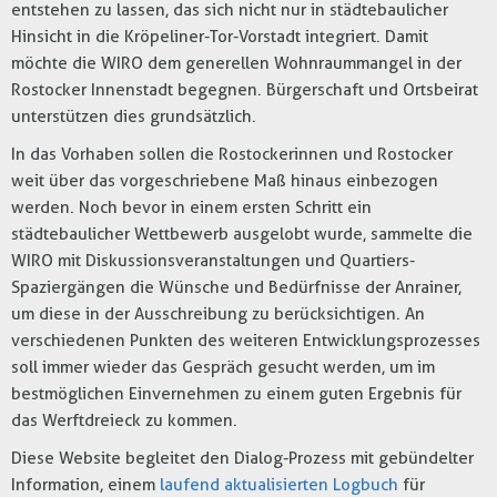
entstehen zu lassen, das sich nicht nur in städtebaulicher
Hinsicht in die Kröpeliner-Tor-Vorstadt integriert. Damit
möchte die WIRO dem generellen Wohnraummangel in der
Rostocker Innenstadt begegnen. Bürgerschaft und Ortsbeirat
unterstützen dies grundsätzlich.
In das Vorhaben sollen die Rostockerinnen und Rostocker
weit über das vorgeschriebene Maß hinaus einbezogen
werden. Noch bevor in einem ersten Schritt ein
städtebaulicher Wettbewerb ausgelobt wurde, sammelte die
WIRO mit Diskussionsveranstaltungen und Quartiers-
Spaziergängen die Wünsche und Bedürfnisse der Anrainer,
um diese in der Ausschreibung zu berücksichtigen. An
verschiedenen Punkten des weiteren Entwicklungsprozesses
soll immer wieder das Gespräch gesucht werden, um im
bestmöglichen Einvernehmen zu einem guten Ergebnis für
das Werftdreieck zu kommen.
Diese Website begleitet den Dialog-Prozess mit gebündelter
Information, einem
laufend aktualisierten Logbuch
für