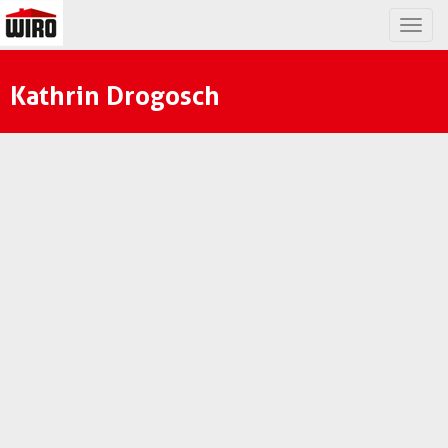
Togg
navig
Kathrin Drogosch