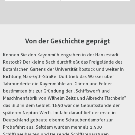
Von der Geschichte geprägt
Kennen Sie den Kayenmühlengraben in der Hansestadt
Rostock? Der kleine Bach durchfließt das Freigelände des
Botanischen Gartens der Universität Rostock und weiter in
Richtung Max-Eyth-Straße. Dort trieb das Wasser über
Jahrhunderte die Kayenmühle an. Gärten und Felder
bestimmten bis zur Gründung der „Schiffswerft und
Maschinenfabrik von Wilhelm Zeltz und Albrecht Tischbein“
das Bild in dem Gebiet. 1850 war die Geburtsstunde der
späteren Neptun-Werft. Im Jahr darauf lief der erste in
Deutschland gebaute eiserne Schraubendampfer zur
Probefahrt aus. Seitdem wurden mehr als 1.500
Schiffsneubauten und tausende Schiffsreparaturen