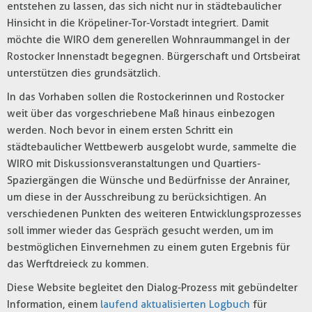
entstehen zu lassen, das sich nicht nur in städtebaulicher
Hinsicht in die Kröpeliner-Tor-Vorstadt integriert. Damit
möchte die WIRO dem generellen Wohnraummangel in der
Rostocker Innenstadt begegnen. Bürgerschaft und Ortsbeirat
unterstützen dies grundsätzlich.
In das Vorhaben sollen die Rostockerinnen und Rostocker
weit über das vorgeschriebene Maß hinaus einbezogen
werden. Noch bevor in einem ersten Schritt ein
städtebaulicher Wettbewerb ausgelobt wurde, sammelte die
WIRO mit Diskussionsveranstaltungen und Quartiers-
Spaziergängen die Wünsche und Bedürfnisse der Anrainer,
um diese in der Ausschreibung zu berücksichtigen. An
verschiedenen Punkten des weiteren Entwicklungsprozesses
soll immer wieder das Gespräch gesucht werden, um im
bestmöglichen Einvernehmen zu einem guten Ergebnis für
das Werftdreieck zu kommen.
Diese Website begleitet den Dialog-Prozess mit gebündelter
Information, einem
laufend aktualisierten Logbuch
für