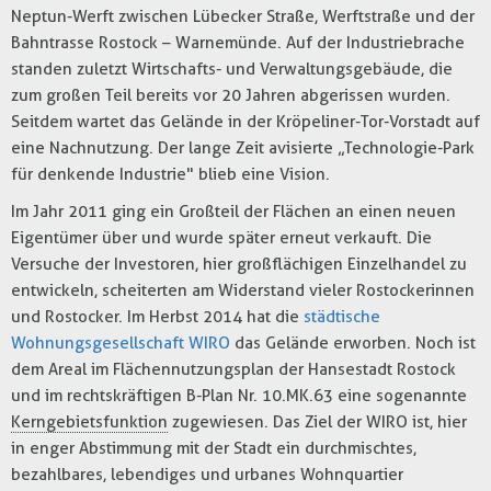
Neptun-Werft zwischen Lübecker Straße, Werftstraße und der
Bahntrasse Rostock – Warnemünde. Auf der Industriebrache
standen zuletzt Wirtschafts- und Verwaltungsgebäude, die
zum großen Teil bereits vor 20 Jahren abgerissen wurden.
Seitdem wartet das Gelände in der Kröpeliner-Tor-Vorstadt auf
eine Nachnutzung. Der lange Zeit avisierte „Technologie-Park
für denkende Industrie" blieb eine Vision.
Im Jahr 2011 ging ein Großteil der Flächen an einen neuen
Eigentümer über und wurde später erneut verkauft. Die
Versuche der Investoren, hier großflächigen Einzelhandel zu
entwickeln, scheiterten am Widerstand vieler Rostockerinnen
und Rostocker. Im Herbst 2014 hat die
städtische
Wohnungsgesellschaft WIRO
das Gelände erworben. Noch ist
dem Areal im Flächennutzungsplan der Hansestadt Rostock
und im rechtskräftigen B-Plan Nr. 10.MK.63 eine sogenannte
Kerngebietsfunktion
zugewiesen. Das Ziel der WIRO ist, hier
in enger Abstimmung mit der Stadt ein durchmischtes,
bezahlbares, lebendiges und urbanes Wohnquartier