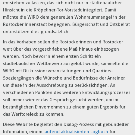
entstehen zu lassen, das sich nicht nur in städtebaulicher
Hinsicht in die Kröpeliner-Tor-Vorstadt integriert. Damit
möchte die WIRO dem generellen Wohnraummangel in der
Rostocker Innenstadt begegnen. Bürgerschaft und Ortsbeirat
unterstützen dies grundsätzlich.
In das Vorhaben sollen die Rostockerinnen und Rostocker
weit über das vorgeschriebene Maß hinaus einbezogen
werden. Noch bevor in einem ersten Schritt ein
städtebaulicher Wettbewerb ausgelobt wurde, sammelte die
WIRO mit Diskussionsveranstaltungen und Quartiers-
Spaziergängen die Wünsche und Bedürfnisse der Anrainer,
um diese in der Ausschreibung zu berücksichtigen. An
verschiedenen Punkten des weiteren Entwicklungsprozesses
soll immer wieder das Gespräch gesucht werden, um im
bestmöglichen Einvernehmen zu einem guten Ergebnis für
das Werftdreieck zu kommen.
Diese Website begleitet den Dialog-Prozess mit gebündelter
Information, einem
laufend aktualisierten Logbuch
für