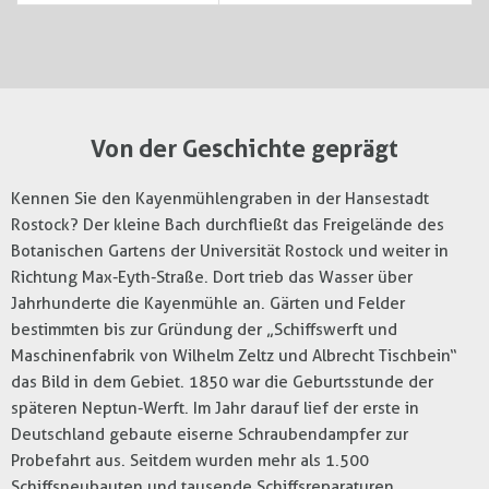
Von der Geschichte geprägt
Kennen Sie den Kayenmühlengraben in der Hansestadt
Rostock? Der kleine Bach durchfließt das Freigelände des
Botanischen Gartens der Universität Rostock und weiter in
Richtung Max-Eyth-Straße. Dort trieb das Wasser über
Jahrhunderte die Kayenmühle an. Gärten und Felder
bestimmten bis zur Gründung der „Schiffswerft und
Maschinenfabrik von Wilhelm Zeltz und Albrecht Tischbein“
das Bild in dem Gebiet. 1850 war die Geburtsstunde der
späteren Neptun-Werft. Im Jahr darauf lief der erste in
Deutschland gebaute eiserne Schraubendampfer zur
Probefahrt aus. Seitdem wurden mehr als 1.500
Schiffsneubauten und tausende Schiffsreparaturen