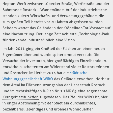
Neptun-Werft zwischen Lübecker Straße, Werftstraße und der
Bahntrasse Rostock – Warnemünde. Auf der Industriebrache
standen zuletzt Wirtschafts- und Verwaltungsgebäude, die
zum großen Teil bereits vor 20 Jahren abgerissen wurden.
Seitdem wartet das Gelände in der Kröpeliner-Tor-Vorstadt auf
eine Nachnutzung. Der lange Zeit avisierte „Technologie-Park
für denkende Industrie" blieb eine Vision.
Im Jahr 2011 ging ein Großteil der Flächen an einen neuen
Eigentümer über und wurde später erneut verkauft. Die
Versuche der Investoren, hier großflächigen Einzelhandel zu
entwickeln, scheiterten am Widerstand vieler Rostockerinnen
und Rostocker. Im Herbst 2014 hat die
städtische
Wohnungsgesellschaft WIRO
das Gelände erworben. Noch ist
dem Areal im Flächennutzungsplan der Hansestadt Rostock
und im rechtskräftigen B-Plan Nr. 10.MK.63 eine sogenannte
Kerngebietsfunktion
zugewiesen. Das Ziel der WIRO ist, hier
in enger Abstimmung mit der Stadt ein durchmischtes,
bezahlbares, lebendiges und urbanes Wohnquartier