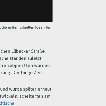
 die ersten visuellen Ideen für
chen Lübecker Straße,
ache standen zuletzt
ahren abgerissen wurden.
zung. Der lange Zeit
 und wurde später erneut
ntwickeln, scheiterten am
dtische