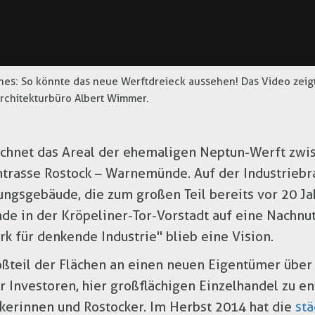
nes: So könnte das neue Werftdreieck aussehen! Das Video zeigt
chitekturbüro Albert Wimmer.
ichnet das Areal der ehemaligen Neptun-Werft zwis
trasse Rostock – Warnemünde. Auf der Industriebr
ungsgebäude, die zum großen Teil bereits vor 20 J
de in der Kröpeliner-Tor-Vorstadt auf eine Nachnut
rk für denkende Industrie" blieb eine Vision.
oßteil der Flächen an einen neuen Eigentümer über
r Investoren, hier großflächigen Einzelhandel zu e
kerinnen und Rostocker. Im Herbst 2014 hat die
stä