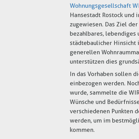
Wohnungsgesellschaft W
Hansestadt Rostock und i
zugewiesen. Das Ziel der
bezahlbares, lebendiges u
städtebaulicher Hinsicht
generellen Wohnraummang
unterstützen dies grundsä
In das Vorhaben sollen d
einbezogen werden. Noch 
wurde, sammelte die WIR
Wünsche und Bedürfnisse 
verschiedenen Punkten d
werden, um im bestmögli
kommen.