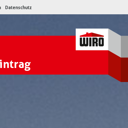
m
Datenschutz
intrag