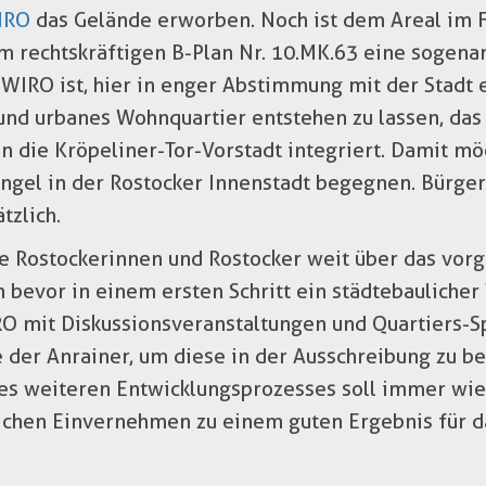
IRO
das Gelände erworben. Noch ist dem Areal im 
m rechtskräftigen B-Plan Nr. 10.MK.63 eine sogen
 WIRO ist, hier in enger Abstimmung mit der Stadt 
nd urbanes Wohnquartier entstehen zu lassen, das s
 in die Kröpeliner-Tor-Vorstadt integriert. Damit 
el in der Rostocker Innenstadt begegnen. Bürgers
tzlich.
ie Rostockerinnen und Rostocker weit über das vor
bevor in einem ersten Schritt ein städtebauliche
O mit Diskussionsveranstaltungen und Quartiers-S
der Anrainer, um diese in der Ausschreibung zu be
es weiteren Entwicklungsprozesses soll immer wie
chen Einvernehmen zu einem guten Ergebnis für d