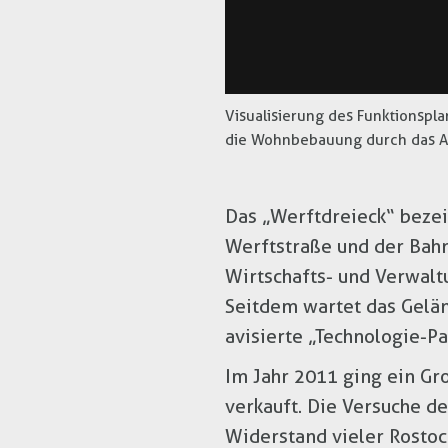
Visualisierung des Funktionspla
die Wohnbebauung durch das Ar
Das „Werftdreieck“ beze
Werftstraße und der Bahn
Wirtschafts- und Verwalt
Seitdem wartet das Gelän
avisierte „Technologie-Pa
Im Jahr 2011 ging ein Gr
verkauft. Die Versuche de
Widerstand vieler Rostoc