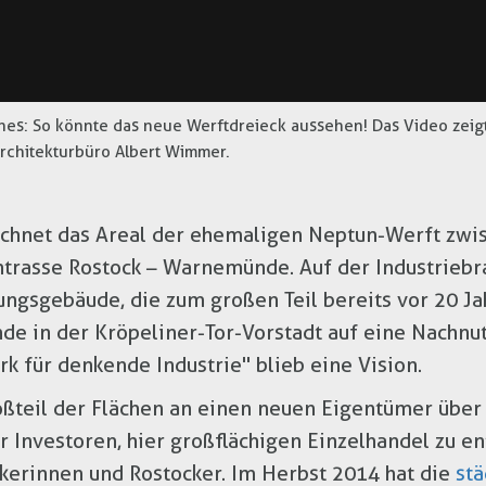
nes: So könnte das neue Werftdreieck aussehen! Das Video zeigt
chitekturbüro Albert Wimmer.
ichnet das Areal der ehemaligen Neptun-Werft zwis
trasse Rostock – Warnemünde. Auf der Industriebr
ungsgebäude, die zum großen Teil bereits vor 20 J
de in der Kröpeliner-Tor-Vorstadt auf eine Nachnut
rk für denkende Industrie" blieb eine Vision.
oßteil der Flächen an einen neuen Eigentümer über
r Investoren, hier großflächigen Einzelhandel zu e
kerinnen und Rostocker. Im Herbst 2014 hat die
stä