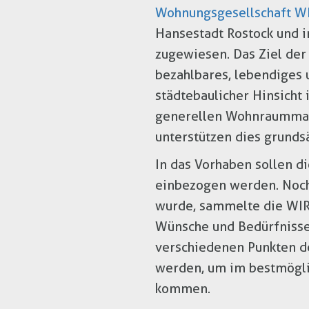
Wohnungsgesellschaft W
Hansestadt Rostock und i
zugewiesen. Das Ziel der
bezahlbares, lebendiges u
städtebaulicher Hinsicht
generellen Wohnraummang
unterstützen dies grundsä
In das Vorhaben sollen d
einbezogen werden. Noch 
wurde, sammelte die WIR
Wünsche und Bedürfnisse 
verschiedenen Punkten d
werden, um im bestmögli
kommen.