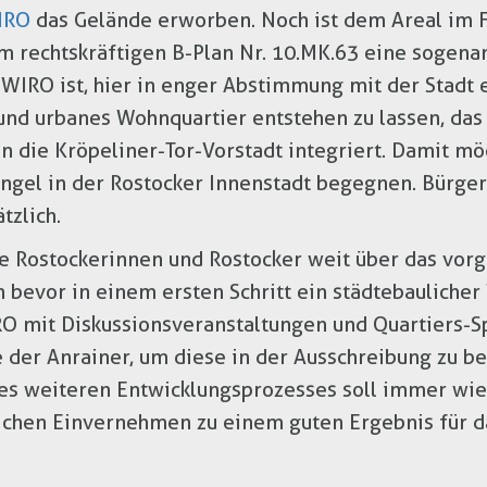
IRO
das Gelände erworben. Noch ist dem Areal im 
m rechtskräftigen B-Plan Nr. 10.MK.63 eine sogen
 WIRO ist, hier in enger Abstimmung mit der Stadt 
nd urbanes Wohnquartier entstehen zu lassen, das s
 in die Kröpeliner-Tor-Vorstadt integriert. Damit 
el in der Rostocker Innenstadt begegnen. Bürgers
tzlich.
ie Rostockerinnen und Rostocker weit über das vor
bevor in einem ersten Schritt ein städtebauliche
O mit Diskussionsveranstaltungen und Quartiers-S
der Anrainer, um diese in der Ausschreibung zu be
es weiteren Entwicklungsprozesses soll immer wie
chen Einvernehmen zu einem guten Ergebnis für d