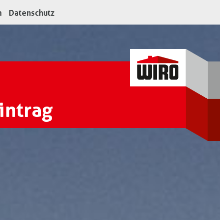
m
Datenschutz
intrag