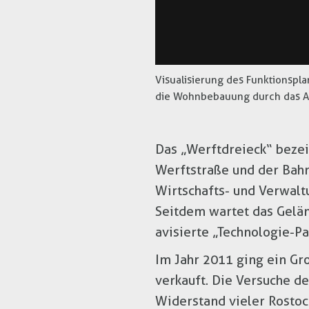
Visualisierung des Funktionspla
die Wohnbebauung durch das Ar
Das „Werftdreieck“ beze
Werftstraße und der Bahn
Wirtschafts- und Verwalt
Seitdem wartet das Gelän
avisierte „Technologie-Pa
Im Jahr 2011 ging ein Gr
verkauft. Die Versuche de
Widerstand vieler Rostoc