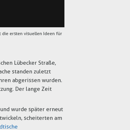
 die ersten visuellen Ideen für
chen Lübecker Straße,
ache standen zuletzt
ahren abgerissen wurden.
zung. Der lange Zeit
 und wurde später erneut
ntwickeln, scheiterten am
dtische