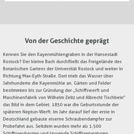
Von der Geschichte geprägt
Kennen Sie den Kayenmühlengraben in der Hansestadt
Rostock? Der kleine Bach durchfließt das Freigelände des
Botanischen Gartens der Universität Rostock und weiter in
Richtung Max-Eyth-Straße. Dort trieb das Wasser über
Jahrhunderte die Kayenmühle an. Gärten und Felder
bestimmten bis zur Gründung der „Schiffswerft und
Maschinenfabrik von Wilhelm Zeltz und Albrecht Tischbein“
das Bild in dem Gebiet. 1850 war die Geburtsstunde der
späteren Neptun-Werft. Im Jahr darauf lief der erste in
Deutschland gebaute eiserne Schraubendampfer zur
Probefahrt aus. Seitdem wurden mehr als 1.500
Schiffsneubauten und tausende Schiffsreparaturen