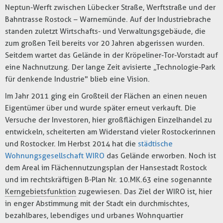
Neptun-Werft zwischen Lübecker Straße, Werftstraße und der
Bahntrasse Rostock – Warnemünde. Auf der Industriebrache
standen zuletzt Wirtschafts- und Verwaltungsgebäude, die
zum großen Teil bereits vor 20 Jahren abgerissen wurden.
Seitdem wartet das Gelände in der Kröpeliner-Tor-Vorstadt auf
eine Nachnutzung. Der lange Zeit avisierte „Technologie-Park
für denkende Industrie" blieb eine Vision.
Im Jahr 2011 ging ein Großteil der Flächen an einen neuen
Eigentümer über und wurde später erneut verkauft. Die
Versuche der Investoren, hier großflächigen Einzelhandel zu
entwickeln, scheiterten am Widerstand vieler Rostockerinnen
und Rostocker. Im Herbst 2014 hat die
städtische
Wohnungsgesellschaft WIRO
das Gelände erworben. Noch ist
dem Areal im Flächennutzungsplan der Hansestadt Rostock
und im rechtskräftigen B-Plan Nr. 10.MK.63 eine sogenannte
Kerngebietsfunktion
zugewiesen. Das Ziel der WIRO ist, hier
in enger Abstimmung mit der Stadt ein durchmischtes,
bezahlbares, lebendiges und urbanes Wohnquartier