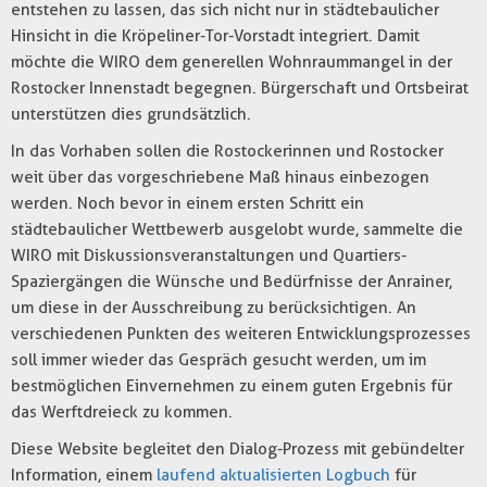
entstehen zu lassen, das sich nicht nur in städtebaulicher
Hinsicht in die Kröpeliner-Tor-Vorstadt integriert. Damit
möchte die WIRO dem generellen Wohnraummangel in der
Rostocker Innenstadt begegnen. Bürgerschaft und Ortsbeirat
unterstützen dies grundsätzlich.
In das Vorhaben sollen die Rostockerinnen und Rostocker
weit über das vorgeschriebene Maß hinaus einbezogen
werden. Noch bevor in einem ersten Schritt ein
städtebaulicher Wettbewerb ausgelobt wurde, sammelte die
WIRO mit Diskussionsveranstaltungen und Quartiers-
Spaziergängen die Wünsche und Bedürfnisse der Anrainer,
um diese in der Ausschreibung zu berücksichtigen. An
verschiedenen Punkten des weiteren Entwicklungsprozesses
soll immer wieder das Gespräch gesucht werden, um im
bestmöglichen Einvernehmen zu einem guten Ergebnis für
das Werftdreieck zu kommen.
Diese Website begleitet den Dialog-Prozess mit gebündelter
Information, einem
laufend aktualisierten Logbuch
für